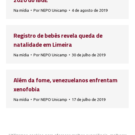
Na mídia
Por
NEPO Unicamp
4 de agosto de 2019
Registro de bebês revela queda de
natalidade em Limeira
Na mídia
Por
NEPO Unicamp
30 de julho de 2019
Além da fome, venezuelanos enfrentam
xenofobia
Na mídia
Por
NEPO Unicamp
17 de julho de 2019
1
…
4
5
6
7
8
…
34