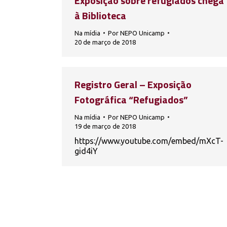
Exposição sobre refugiados chega
à Biblioteca
Na mídia
Por
NEPO Unicamp
20 de março de 2018
Registro Geral – Exposição
Fotográfica “Refugiados”
Na mídia
Por
NEPO Unicamp
19 de março de 2018
https://www.youtube.com/embed/mXcT-
gid4iY