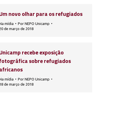
Um novo olhar para os refugiados
Na mídia
Por
NEPO Unicamp
20 de março de 2018
Unicamp recebe exposição
fotográfica sobre refugiados
africanos
Na mídia
Por
NEPO Unicamp
18 de março de 2018