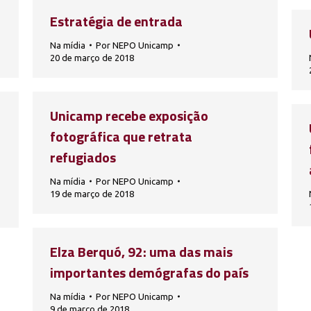
Estratégia de entrada
Na mídia
Por
NEPO Unicamp
20 de março de 2018
Unicamp recebe exposição
fotográfica que retrata
refugiados
Na mídia
Por
NEPO Unicamp
19 de março de 2018
Elza Berquó, 92: uma das mais
importantes demógrafas do país
Na mídia
Por
NEPO Unicamp
9 de março de 2018