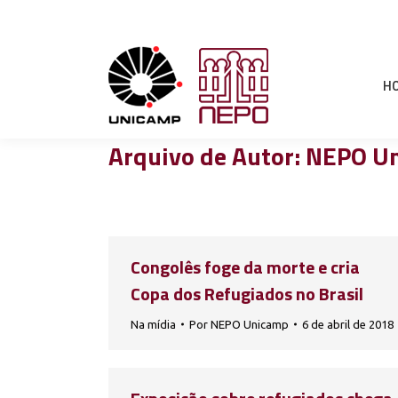
H
Arquivo de Autor:
NEPO U
Congolês foge da morte e cria
Copa dos Refugiados no Brasil
Na mídia
Por
NEPO Unicamp
6 de abril de 2018