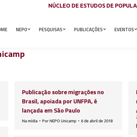
NÚCLEO DE ESTUDOS DE POPUL
OME
NEPO
PESQUISAS
PUBLICAÇÕES
EVENTOS
nicamp
Publicação sobre migrações no
Brasil, apoiada por UNFPA, é
lançada em São Paulo
Na mídia
Por
NEPO Unicamp
6 de abril de 2018