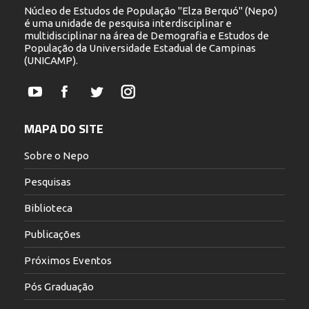
Núcleo de Estudos de População "Elza Berquó" (Nepo)
é uma unidade de pesquisa interdisciplinar e
multidisciplinar na área de Demografia e Estudos de
População da Universidade Estadual de Campinas
(UNICAMP).
YouTube
Facebook
Twitter
Instagram
MAPA DO SITE
Sobre o Nepo
Pesquisas
Biblioteca
Publicações
Próximos Eventos
Pós Graduação