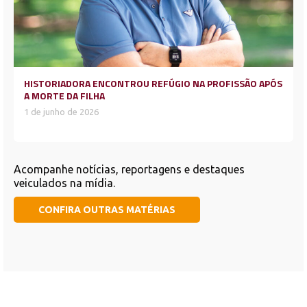
HISTORIADORA ENCONTROU REFÚGIO NA PROFISSÃO APÓS
A MORTE DA FILHA
1 de junho de 2026
Acompanhe notícias, reportagens e destaques
veiculados na mídia.
CONFIRA OUTRAS MATÉRIAS