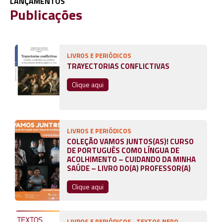
LANÇAMENTOS
Publicações
LIVROS E PERIÓDICOS
TRAYECTORIAS CONFLICTIVAS
Clique aqui
LIVROS E PERIÓDICOS
COLEÇÃO VAMOS JUNTOS(AS)! CURSO
DE PORTUGUÊS COMO LÍNGUA DE
ACOLHIMENTO – CUIDANDO DA MINHA
SAÚDE – LIVRO DO(A) PROFESSOR(A)
Clique aqui
LIVROS E PERIÓDICOS
TEXTOS NEPO