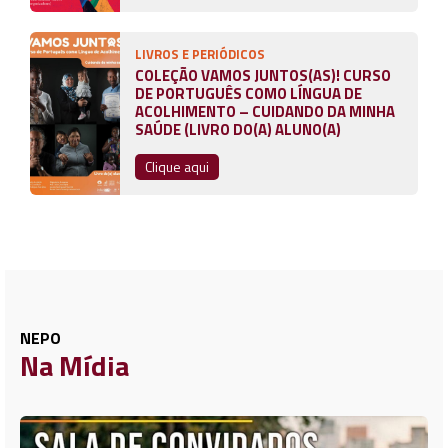
LIVROS E PERIÓDICOS
COLEÇÃO VAMOS JUNTOS(AS)! CURSO
DE PORTUGUÊS COMO LÍNGUA DE
ACOLHIMENTO – CUIDANDO DA MINHA
SAÚDE (LIVRO DO(A) ALUNO(A)
Clique aqui
NEPO
Na Mídia