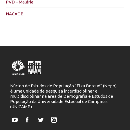
PVD – Malária
NACAOB
Núcleo de Estudos de População "Elza Berquó" (Nepo)
é uma unidade de pesquisa interdisciplinar e
multidisciplinar na área de Demografia e Estudos de
População da Universidade Estadual de Campinas
(UNICAMP).
YouTube
Facebook
Twitter
Instagram