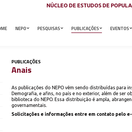
NÚCLEO DE ESTUDOS DE POPUL
OME
NEPO
PESQUISAS
PUBLICAÇÕES
EVENTOS
PUBLICAÇÕES
Anais
As publicações do NEPO vêm sendo distribuídas para ins
Demografia, e afins, no país e no exterior, além de ser 
biblioteca do NEPO. Essa distribuição é ampla, abran
governamentais.
Solicitações e informações entre em contato pelo e-