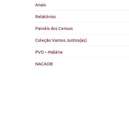
Anais
Relatórios
Painéis dos Censos
Coleção Vamos Juntos(as)
PVD – Malária
NACAOB