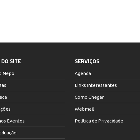
DO SITE
SERVIÇOS
o Nepo
Agenda
sas
Links Interessantes
teca
Como Chegar
ações
Webmail
os Eventos
Política de Privacidade
aduação