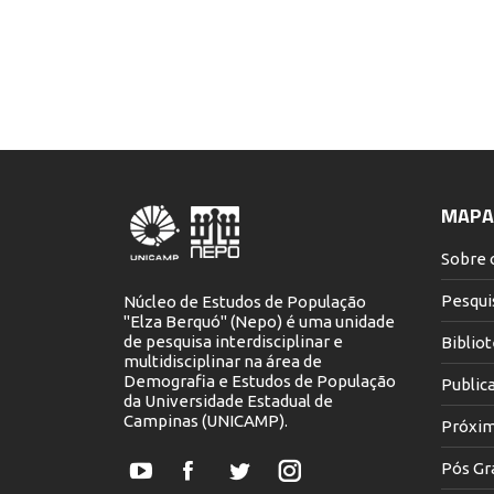
MAPA 
Sobre 
Pesqui
Núcleo de Estudos de População
"Elza Berquó" (Nepo) é uma unidade
de pesquisa interdisciplinar e
Biblio
multidisciplinar na área de
Demografia e Estudos de População
Public
da Universidade Estadual de
Campinas (UNICAMP).
Próxim
Pós Gr
YouTube
Facebook
Twitter
Instagram