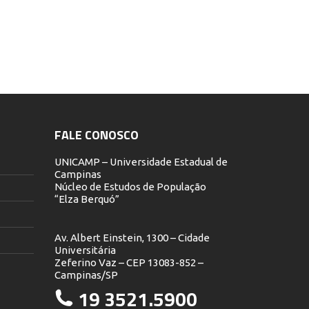
FALE CONOSCO
UNICAMP – Universidade Estadual de
Campinas
Núcleo de Estudos de População
“Elza Berquó”
Av. Albert Einstein, 1300 – Cidade
Universitária
Zeferino Vaz – CEP 13083-852 –
Campinas/SP
19 3521.5900