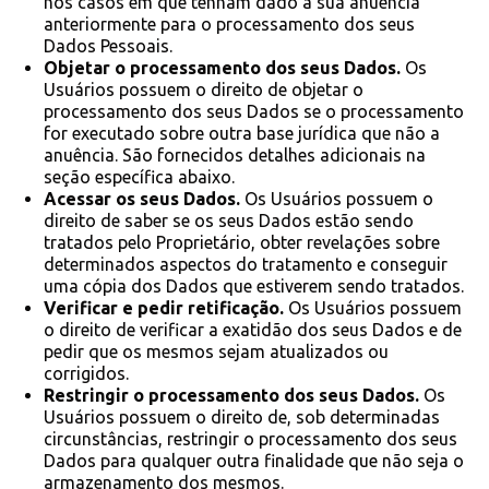
nos casos em que tenham dado a sua anuência
anteriormente para o processamento dos seus
Dados Pessoais.
Objetar o processamento dos seus Dados.
Os
Usuários possuem o direito de objetar o
processamento dos seus Dados se o processamento
for executado sobre outra base jurídica que não a
anuência. São fornecidos detalhes adicionais na
seção específica abaixo.
Acessar os seus Dados.
Os Usuários possuem o
direito de saber se os seus Dados estão sendo
tratados pelo Proprietário, obter revelações sobre
determinados aspectos do tratamento e conseguir
uma cópia dos Dados que estiverem sendo tratados.
Verificar e pedir retificação.
Os Usuários possuem
o direito de verificar a exatidão dos seus Dados e de
pedir que os mesmos sejam atualizados ou
corrigidos.
Restringir o processamento dos seus Dados.
Os
Usuários possuem o direito de, sob determinadas
circunstâncias, restringir o processamento dos seus
Dados para qualquer outra finalidade que não seja o
armazenamento dos mesmos.