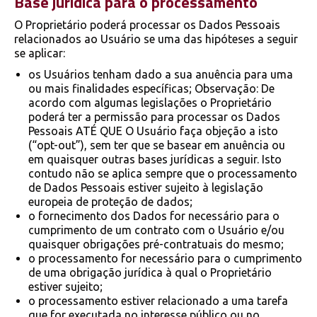
Base jurídica para o processamento
O Proprietário poderá processar os Dados Pessoais
relacionados ao Usuário se uma das hipóteses a seguir
se aplicar:
os Usuários tenham dado a sua anuência para uma
ou mais finalidades específicas; Observação: De
acordo com algumas legislações o Proprietário
poderá ter a permissão para processar os Dados
Pessoais ATÉ QUE O Usuário faça objeção a isto
(“opt-out”), sem ter que se basear em anuência ou
em quaisquer outras bases jurídicas a seguir. Isto
contudo não se aplica sempre que o processamento
de Dados Pessoais estiver sujeito à legislação
europeia de proteção de dados;
o fornecimento dos Dados for necessário para o
cumprimento de um contrato com o Usuário e/ou
quaisquer obrigações pré-contratuais do mesmo;
o processamento for necessário para o cumprimento
de uma obrigação jurídica à qual o Proprietário
estiver sujeito;
o processamento estiver relacionado a uma tarefa
que for executada no interesse público ou no