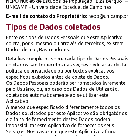
NEPO Núcleo de Estudos de População “Elza Berquó” –
UNICAMP – Universidade Estadual de Campinas
E-mail de contato do Proprietário:
nepo@unicamp.br
Tipos de Dados coletados
Entre os tipos de Dados Pessoais que este Aplicativo
coleta, por si mesmo ou através de terceiros, existem:
Dados de uso; Rastreadores.
Detalhes completos sobre cada tipo de Dados Pessoais
coletados são fornecidos nas seções dedicadas desta
política de privacidade ou por textos explicativos
específicos exibidos antes da coleta de Dados.
Os Dados Pessoais poderão ser fornecidos livremente
pelo Usuário, ou, no caso dos Dados de Utilização,
coletados automaticamente ao se utilizar este
Aplicativo.
A menos que especificado diferentemente todos os
Dados solicitados por este Aplicativo são obrigatórios
e a falta de fornecimento destes Dados poderá
impossibilitar este Aplicativo de fornecer os seus
Serviços. Nos casos em que este Aplicativo afirmar