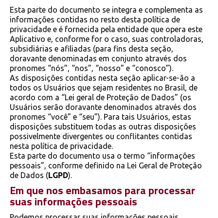
Esta parte do documento se integra e complementa as
informações contidas no resto desta política de
privacidade e é fornecida pela entidade que opera este
Aplicativo e, conforme for o caso, suas controladoras,
subsidiárias e afiliadas (para fins desta seção,
doravante denominadas em conjunto através dos
pronomes “nós”, “nos”, “nosso” e “conosco”).
As disposições contidas nesta seção aplicar-se-ão a
todos os Usuários que sejam residentes no Brasil, de
acordo com a “Lei geral de Proteção de Dados” (os
Usuários serão doravante denominados através dos
pronomes “você” e “seu”). Para tais Usuários, estas
disposições substituem todas as outras disposições
possivelmente divergentes ou conflitantes contidas
nesta política de privacidade.
Esta parte do documento usa o termo “informações
pessoais”, conforme definido na Lei Geral de Proteção
de Dados (
LGPD
).
Em que nos embasamos para processar
suas informações pessoais
Podemos processar suas informações pessoais