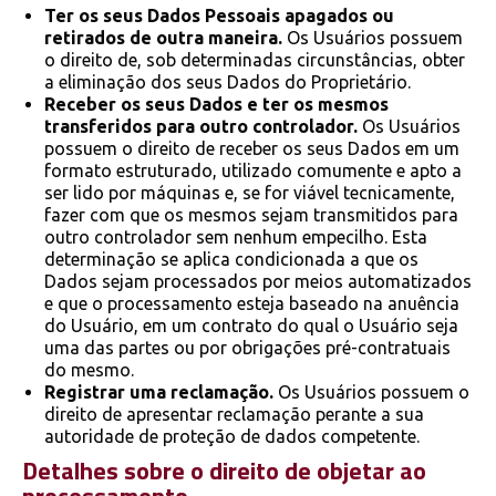
Ter os seus Dados Pessoais apagados ou
retirados de outra maneira.
Os Usuários possuem
o direito de, sob determinadas circunstâncias, obter
a eliminação dos seus Dados do Proprietário.
Receber os seus Dados e ter os mesmos
transferidos para outro controlador.
Os Usuários
possuem o direito de receber os seus Dados em um
formato estruturado, utilizado comumente e apto a
ser lido por máquinas e, se for viável tecnicamente,
fazer com que os mesmos sejam transmitidos para
outro controlador sem nenhum empecilho. Esta
determinação se aplica condicionada a que os
Dados sejam processados por meios automatizados
e que o processamento esteja baseado na anuência
do Usuário, em um contrato do qual o Usuário seja
uma das partes ou por obrigações pré-contratuais
do mesmo.
Registrar uma reclamação.
Os Usuários possuem o
direito de apresentar reclamação perante a sua
autoridade de proteção de dados competente.
Detalhes sobre o direito de objetar ao