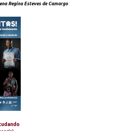
ena Regina Esteves de Camargo
studando