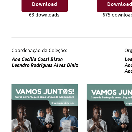
Download
Downloa
63 downloads
675 downloa
Coordenação da Coleção:
Org
Ana Cecília Cossi Bizon
Lea
Leandro Rodrigues Alves Diniz
Ana
Ana