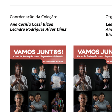
Coordenação da Coleção:
Org
Ana Cecília Cossi Bizon
Lea
Leandro Rodrigues Alves Diniz
Ana
Bru