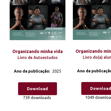
Organizando min
Organizando minha vida
Livro do(a) alu
Livro de Autoestudos
Ano da publicaçã
Ano da publicação:
2025
Downloa
Download
1049 downlo
739 downloads