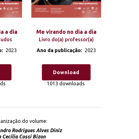
a a dia
Me virando no dia a dia
tudos
Livro do(a) professor(a)
o:
2023
Ano da publicação:
2023
d
Download
ads
1013 downloads
anização do volume:
ndro Rodrigues Alves Diniz
 Cecília Cossi Bizon