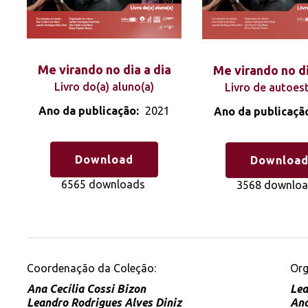
Me virando no dia a dia
Me virando no di
Livro do(a) aluno(a)
Livro de autoes
Ano da publicação:
2021
Ano da publicaçã
Download
Downloa
6565 downloads
3568 downlo
Coordenação da Coleção:
Org
Ana Cecília Cossi Bizon
Lea
Leandro Rodrigues Alves Diniz
Ana