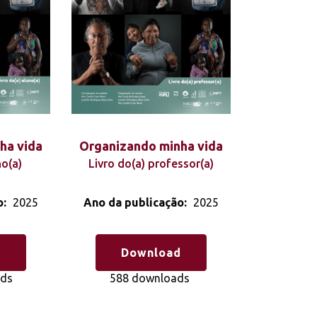
ha vida
Organizando minha vida
no(a)
Livro do(a) professor(a)
o:
2025
Ano da publicação:
2025
d
Download
ads
588 downloads