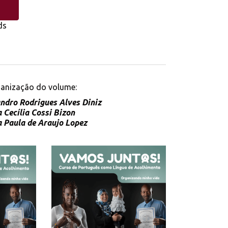
d
ds
anização do volume:
ndro Rodrigues Alves Diniz
 Cecília Cossi Bizon
 Paula de Araujo Lopez