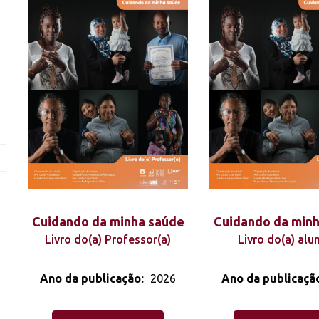
Cuidando da minha saúde
Cuidando da min
Livro do(a) Professor(a)
Livro do(a) alu
Ano da publicação:
2026
Ano da publicaçã