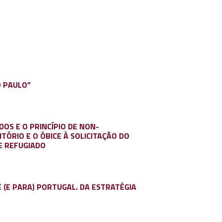
O PAULO”
OS E O PRINCÍPIO DE NON-
ÓRIO E O ÓBICE À SOLICITAÇÃO DO
E REFUGIADO
 (E PARA) PORTUGAL. DA ESTRATÉGIA