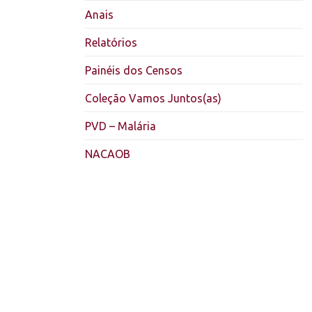
Anais
Relatórios
Painéis dos Censos
Coleção Vamos Juntos(as)
PVD – Malária
NACAOB