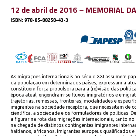
12 de abril de 2016 – MEMORIAL D
ISBN: 978-85-88258-43-3
As migrações internacionais no século XXI assumem pap
da população em determinados países, expressam a atual
constituem força propulsora para a (re)visão das polític
época atual, engendram-se fluxos imigratórios e emigrat
trajetórias, remessas, fronteiras, modalidades e especi
imigrantes na sociedade receptora, que necessitam de c
científica, a sociedade e os formuladores de políticas. D
a figurar na rota das migrações internacionais, tanto n
na chegada de distintos contingentes imigrantes internac
haitianos, africanos, imigrantes europeus qualificados e