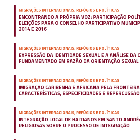
MIGRAÇÕES INTERNACIONAIS, REFÚGIOS E POLÍTICAS
ENCONTRANDO A PRÓPRIA VOZ: PARTICIPAÇÃO POLÍ
ELEIÇÕES PARA O CONSELHO PARTICIPATIVO MUNICI
2014 E 2016
MIGRAÇÕES INTERNACIONAIS, REFÚGIOS E POLÍTICAS
EXPRESSÃO DA IDENTIDADE SEXUAL E A ANÁLISE DA C
FUNDAMENTADO EM RAZÃO DA ORIENTAÇÃO SEXUAL 
MIGRAÇÕES INTERNACIONAIS, REFÚGIOS E POLÍTICAS
IMIGRAÇÃO CARIBENHA E AFRICANA PELA FRONTEIRA 
CARACTERÍSTICAS, ESPECIFICIDADES E REPERCUSSÃO
MIGRAÇÕES INTERNACIONAIS, REFÚGIOS E POLÍTICAS
INTEGRAÇÃO LOCAL DE HAITIANOS EM SANTO ANDRÉ:
RELIGIOSAS SOBRE O PROCESSO DE INTEGRAÇÃO