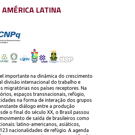
A AMÉRICA LATINA
el importante na dinâmica do crescimento
 divisão internacional do trabalho e
as migratórias nos países receptores. Na
órios, espaços transnacionais, refúgio,
ficidades na forma de interação dos grupos
onstante diálogo entre a produção
esde o final do século XX, o Brasil passou
o movimento de saída de brasileiros como
ionais: latino-americanos, asiáticos,
 123 nacionalidades de refúgio. A agenda