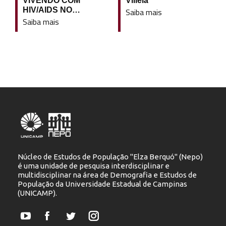
VIVENDO COM
Villela
HIV/AIDS NO…
Saiba mais
Saiba mais
Núcleo de Estudos de População "Elza Berquó" (Nepo)
é uma unidade de pesquisa interdisciplinar e
multidisciplinar na área de Demografia e Estudos de
População da Universidade Estadual de Campinas
(UNICAMP).
YouTube
Facebook
Twitter
Instagram