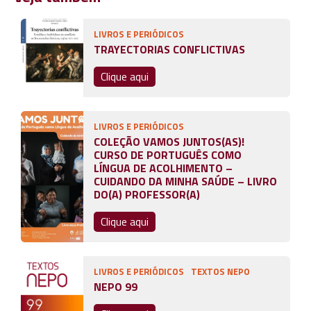
LIVROS E PERIÓDICOS
TRAYECTORIAS CONFLICTIVAS
Clique aqui
LIVROS E PERIÓDICOS
COLEÇÃO VAMOS JUNTOS(AS)!
CURSO DE PORTUGUÊS COMO
LÍNGUA DE ACOLHIMENTO –
CUIDANDO DA MINHA SAÚDE – LIVRO
DO(A) PROFESSOR(A)
Clique aqui
LIVROS E PERIÓDICOS
TEXTOS NEPO
NEPO 99