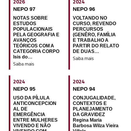
2026
2024
NEPO 97
NEPO 96
NOTAS SOBRE
VOLTANDO NO
ESTUDOS
CURSO, REVENDO
POPULACIONAIS
PERCURSOS
PELA GEOGRAFIA E
(GENÊRO, FAMÍLIA
AVANÇOS
E TRABALHO A
TEÓRICOS COM A
PARTIR DO RELATO
CATEGORIA CORPO
DE DUAS…
Isis do…
Saiba mais
Saiba mais
2024
2024
NEPO 95
NEPO 94
USO DA PÍLULA
CONJUGALIDADE,
ANTICONCEPCION
CONTEXTOS E
AL DE
PLANEJAMENTO
EMERGÊNCIA
DA GRAVIDEZ
ENTRE MULHERES
Regina Maria
VIVENDO E NÃO
Barbosa Wilza Vieira