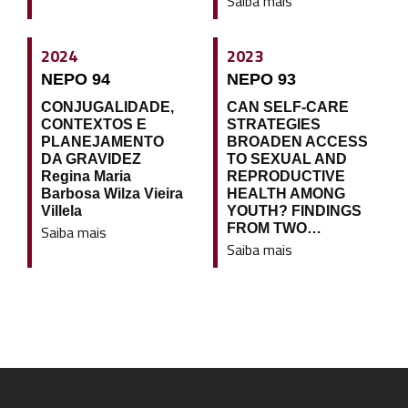
Saiba mais
2024
2023
NEPO 94
NEPO 93
CONJUGALIDADE,
CAN SELF-CARE
CONTEXTOS E
STRATEGIES
PLANEJAMENTO
BROADEN ACCESS
DA GRAVIDEZ
TO SEXUAL AND
Regina Maria
REPRODUCTIVE
Barbosa Wilza Vieira
HEALTH AMONG
Villela
YOUTH? FINDINGS
FROM TWO…
Saiba mais
Saiba mais