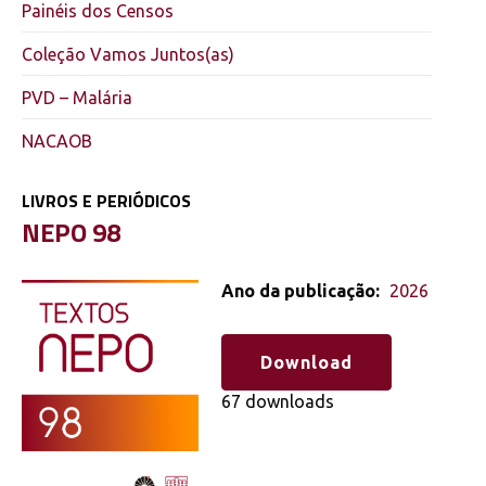
Painéis dos Censos
Coleção Vamos Juntos(as)
PVD – Malária
NACAOB
LIVROS E PERIÓDICOS
,
NEPO 98
Ano da publicação:
2026
Download
67 downloads