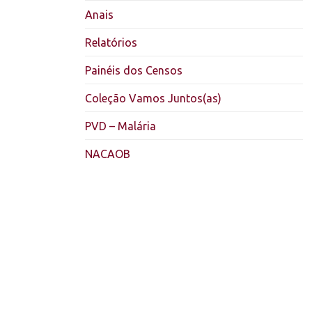
Anais
Relatórios
Painéis dos Censos
Coleção Vamos Juntos(as)
PVD – Malária
NACAOB