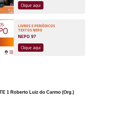
Clique aqui
LIVROS E PERIÓDICOS
TEXTOS NEPO
NEPO 97
Clique aqui
1 Roberto Luiz do Carmo (Org.)