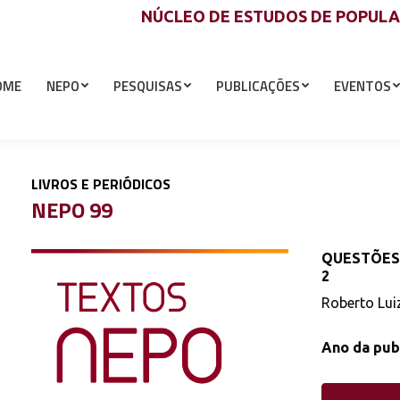
NÚCLEO DE ESTUDOS DE POPUL
OME
NEPO
PESQUISAS
PUBLICAÇÕES
EVENTOS
LIVROS E PERIÓDICOS
,
NEPO 99
QUESTÕES 
2
Roberto Lui
Ano da pub