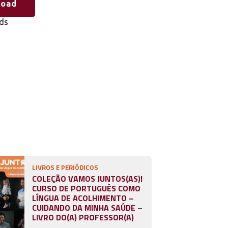
load
ds
LIVROS E PERIÓDICOS
COLEÇÃO VAMOS JUNTOS(AS)!
CURSO DE PORTUGUÊS COMO
LÍNGUA DE ACOLHIMENTO –
CUIDANDO DA MINHA SAÚDE –
LIVRO DO(A) PROFESSOR(A)