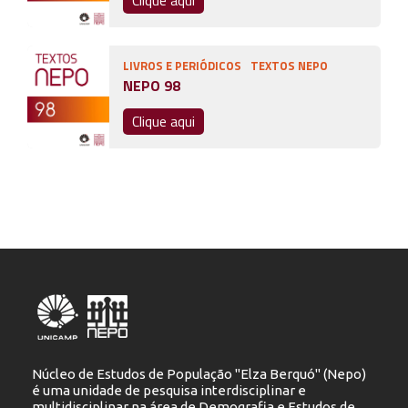
Clique aqui
LIVROS E PERIÓDICOS
TEXTOS NEPO
NEPO 98
Clique aqui
Núcleo de Estudos de População "Elza Berquó" (Nepo)
é uma unidade de pesquisa interdisciplinar e
multidisciplinar na área de Demografia e Estudos de