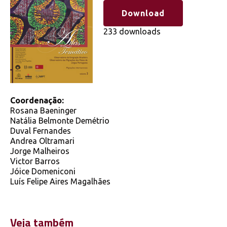
Download
233 downloads
Coordenação:
Rosana Baeninger
Natália Belmonte Demétrio
Duval Fernandes
Andrea Oltramari
Jorge Malheiros
Victor Barros
Jóice Domeniconi
Luís Felipe Aires Magalhães
Veja também