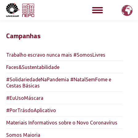
Campanhas
Trabalho escravo nunca mais #SomosLivres
Faces&Sustentabilidade
#SolidariedadeNaPandemia #NatalSemFome e
Cestas Básicas
#EuUsoMáscara
#PorTrásdoAplicativo
Materiais Informativos sobre o Novo Coronavírus
Somos Maioria