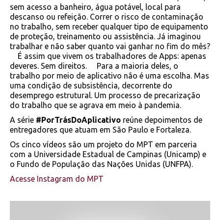
sem acesso a banheiro, água potável, local para
descanso ou refeição. Correr o risco de contaminação
no trabalho, sem receber qualquer tipo de equipamento
de proteção, treinamento ou assistência. Já imaginou
trabalhar e não saber quanto vai ganhar no fim do mês?
⠀ É assim que vivem os trabalhadores de Apps: apenas
deveres. Sem direitos. ⠀ Para a maioria deles, o
trabalho por meio de aplicativo não é uma escolha. Mas
uma condição de subsistência, decorrente do
desemprego estrutural. Um processo de precarização
do trabalho que se agrava em meio à pandemia. ⠀
A série
#PorTrásDoAplicativo
reúne depoimentos de
entregadores que atuam em São Paulo e Fortaleza. ⠀
Os cinco vídeos são um projeto do MPT em parceria
com a Universidade Estadual de Campinas (Unicamp) e
o Fundo de População das Nações Unidas (UNFPA).
Acesse Instagram do MPT