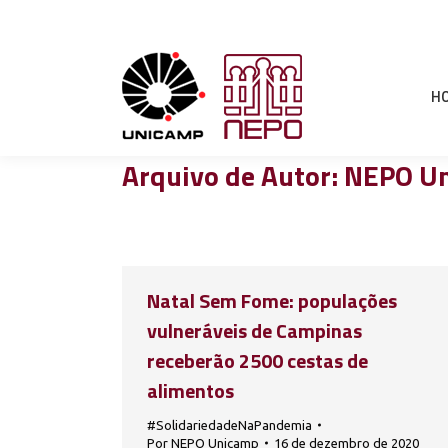
H
Arquivo de Autor:
NEPO U
Natal Sem Fome: populações
vulneráveis de Campinas
receberão 2500 cestas de
alimentos
#SolidariedadeNaPandemia
Por
NEPO Unicamp
16 de dezembro de 2020