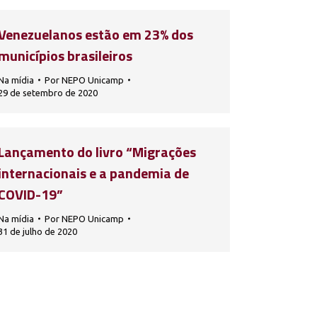
Venezuelanos estão em 23% dos
municípios brasileiros
Na mídia
Por
NEPO Unicamp
29 de setembro de 2020
Lançamento do livro “Migrações
internacionais e a pandemia de
COVID-19”
Na mídia
Por
NEPO Unicamp
31 de julho de 2020