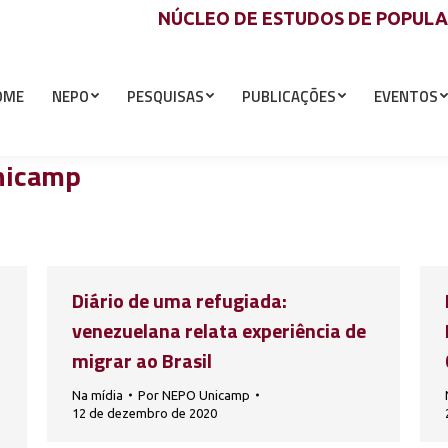
NÚCLEO DE ESTUDOS DE POPUL
OME
NEPO
PESQUISAS
PUBLICAÇÕES
EVENTOS
nicamp
Diário de uma refugiada:
venezuelana relata experiência de
migrar ao Brasil
Na mídia
Por
NEPO Unicamp
12 de dezembro de 2020