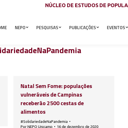
NÚCLEO DE ESTUDOS DE POPUL
OME
NEPO
PESQUISAS
PUBLICAÇÕES
EVENTOS
idariedadeNaPandemia
Natal Sem Fome: populações
vulneráveis de Campinas
receberão 2500 cestas de
alimentos
#SolidariedadeNaPandemia
Por
NEPO Unicamp
16 de dezembro de 2020