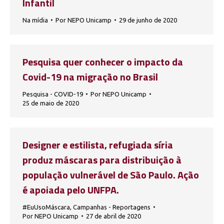
Infantil
Na mídia
Por
NEPO Unicamp
29 de junho de 2020
Pesquisa quer conhecer o impacto da
Covid-19 na migração no Brasil
Pesquisa - COVID-19
Por
NEPO Unicamp
25 de maio de 2020
Designer e estilista, refugiada síria
produz máscaras para distribuição à
população vulnerável de São Paulo. Ação
é apoiada pelo UNFPA.
#EuUsoMáscara
,
Campanhas - Reportagens
Por
NEPO Unicamp
27 de abril de 2020