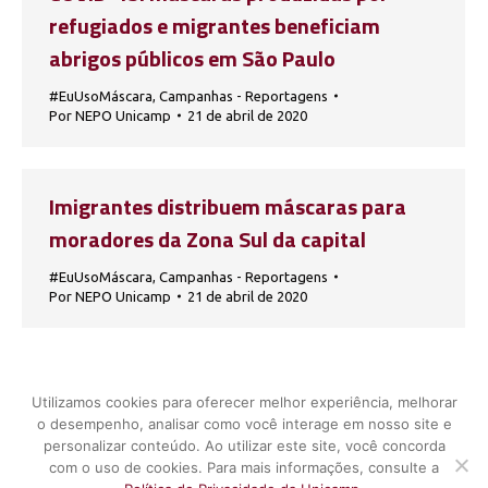
refugiados e migrantes beneficiam
abrigos públicos em São Paulo
#EuUsoMáscara
,
Campanhas - Reportagens
Por
NEPO Unicamp
21 de abril de 2020
Imigrantes distribuem máscaras para
moradores da Zona Sul da capital
#EuUsoMáscara
,
Campanhas - Reportagens
Por
NEPO Unicamp
21 de abril de 2020
Utilizamos cookies para oferecer melhor experiência, melhorar
1
2
3
4
5
6
…
34
o desempenho, analisar como você interage em nosso site e
personalizar conteúdo. Ao utilizar este site, você concorda
com o uso de cookies. Para mais informações, consulte a