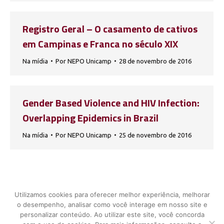
Registro Geral – O casamento de cativos
em Campinas e Franca no século XIX
Na mídia
Por
NEPO Unicamp
28 de novembro de 2016
Gender Based Violence and HIV Infection:
Overlapping Epidemics in Brazil
Na mídia
Por
NEPO Unicamp
25 de novembro de 2016
1
…
16
17
18
19
20
…
Utilizamos cookies para oferecer melhor experiência, melhorar
34
o desempenho, analisar como você interage em nosso site e
personalizar conteúdo. Ao utilizar este site, você concorda