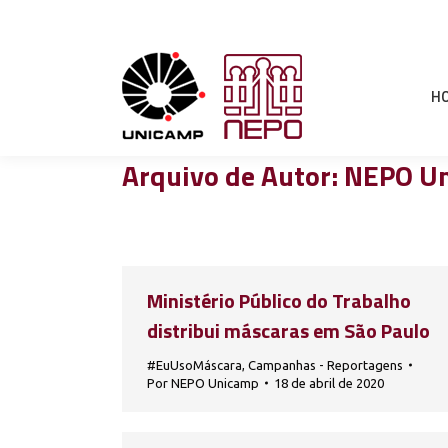
H
Arquivo de Autor:
NEPO U
Ministério Público do Trabalho
distribui máscaras em São Paulo
#EuUsoMáscara
,
Campanhas - Reportagens
Por
NEPO Unicamp
18 de abril de 2020