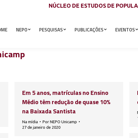
NÚCLEO DE ESTUDOS DE POPUL
OME
NEPO
PESQUISAS
PUBLICAÇÕES
EVENTOS
nicamp
Em 5 anos, matrículas no Ensino
Médio têm redução de quase 10%
na Baixada Santista
Na mídia
Por
NEPO Unicamp
27 de janeiro de 2020