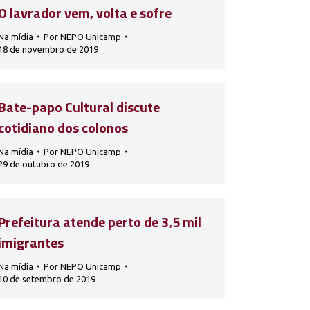
O lavrador vem, volta e sofre
Na mídia
Por
NEPO Unicamp
18 de novembro de 2019
Bate-papo Cultural discute
cotidiano dos colonos
Na mídia
Por
NEPO Unicamp
29 de outubro de 2019
Prefeitura atende perto de 3,5 mil
imigrantes
Na mídia
Por
NEPO Unicamp
10 de setembro de 2019