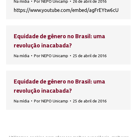
Na mídia
Por
NEPO Unicamp
26 de abril de 2016
https://www.youtube.com/embed/agFrEYtw6cU
Equidade de gênero no Brasil: uma
revolução inacabada?
Na mídia
Por
NEPO Unicamp
25 de abril de 2016
Equidade de gênero no Brasil: uma
revolução inacabada?
Na mídia
Por
NEPO Unicamp
25 de abril de 2016
1
…
18
19
20
21
22
…