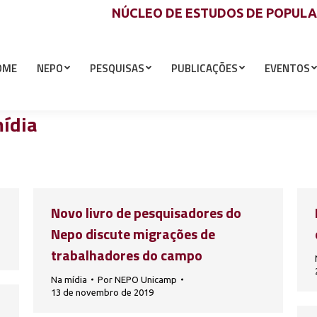
NÚCLEO DE ESTUDOS DE POPUL
OME
NEPO
PESQUISAS
PUBLICAÇÕES
EVENTOS
ídia
Novo livro de pesquisadores do
Nepo discute migrações de
trabalhadores do campo
Na mídia
Por
NEPO Unicamp
13 de novembro de 2019