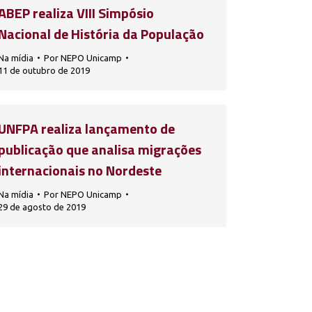
ABEP realiza VIII Simpósio
Nacional de História da População
Na mídia
Por
NEPO Unicamp
11 de outubro de 2019
UNFPA realiza lançamento de
publicação que analisa migrações
internacionais no Nordeste
Na mídia
Por
NEPO Unicamp
29 de agosto de 2019