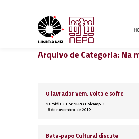
H
Arquivo de Categoria:
Na m
O lavrador vem, volta e sofre
Na mídia
Por
NEPO Unicamp
18 de novembro de 2019
Bate-papo Cultural discute