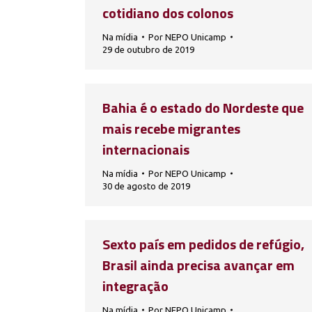
cotidiano dos colonos
Na mídia
Por
NEPO Unicamp
29 de outubro de 2019
Bahia é o estado do Nordeste que
mais recebe migrantes
internacionais
Na mídia
Por
NEPO Unicamp
30 de agosto de 2019
Sexto país em pedidos de refúgio,
Brasil ainda precisa avançar em
integração
Na mídia
Por
NEPO Unicamp