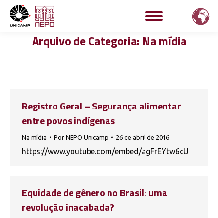
Arquivo de Categoria:
Na mídia
Registro Geral – Segurança alimentar
entre povos indígenas
Na mídia
Por
NEPO Unicamp
26 de abril de 2016
https://www.youtube.com/embed/agFrEYtw6cU
Equidade de gênero no Brasil: uma
revolução inacabada?