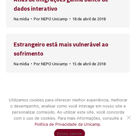
dados interativo
Na mídia
Por
NEPO Unicamp
18 de abril de 2018
Estrangeiro está mais vulnerável ao
sofrimento
Na mídia
Por
NEPO Unicamp
15 de abril de 2018
1
…
17
18
19
20
21
…
Utilizamos cookies para oferecer melhor experiência, melhorar
41
o desempenho, analisar como você interage em nosso site e
personalizar conteúdo. Ao utilizar este site, você concorda
com o uso de cookies. Para mais informações, consulte a
Política de Privacidade da Unicamp.
UNICAMP - Universidade Estadual de Campinas - Núcleo de Estudos
Estou ciente