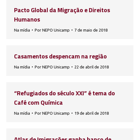
Pacto Global da Migração e Direitos
Humanos
Na mídia
Por
NEPO Unicamp
7 de maio de 2018
Casamentos despencam na região
Na mídia
Por
NEPO Unicamp
22 de abril de 2018
“Refugiados do século XXI” é tema do
Café com Química
Na mídia
Por
NEPO Unicamp
19 de abril de 2018
Atlas de Imigrações ganha banco de