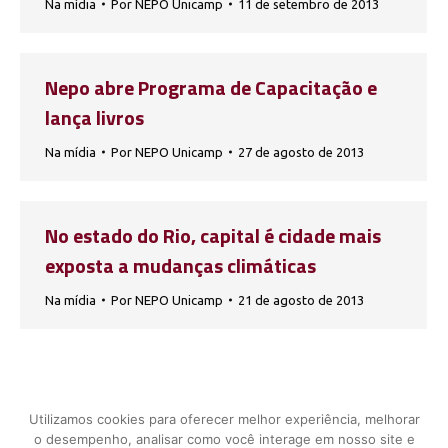
Na mídia
Por
NEPO Unicamp
11 de setembro de 2013
Nepo abre Programa de Capacitação e
lança livros
Na mídia
Por
NEPO Unicamp
27 de agosto de 2013
No estado do Rio, capital é cidade mais
exposta a mudanças climáticas
Na mídia
Por
NEPO Unicamp
21 de agosto de 2013
1
…
30
31
32
33
34
…
Utilizamos cookies para oferecer melhor experiência, melhorar
41
o desempenho, analisar como você interage em nosso site e