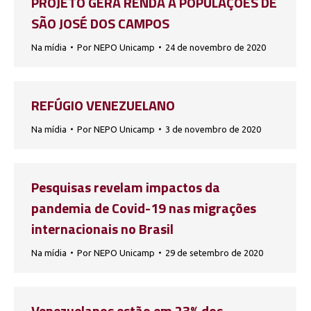
PROJETO GERA RENDA A POPULAÇÕES DE
SÃO JOSÉ DOS CAMPOS
Na mídia
Por
NEPO Unicamp
24 de novembro de 2020
REFÚGIO VENEZUELANO
Na mídia
Por
NEPO Unicamp
3 de novembro de 2020
Pesquisas revelam impactos da
pandemia de Covid-19 nas migrações
internacionais no Brasil
Na mídia
Por
NEPO Unicamp
29 de setembro de 2020
Venezuelanos estão em 23% dos