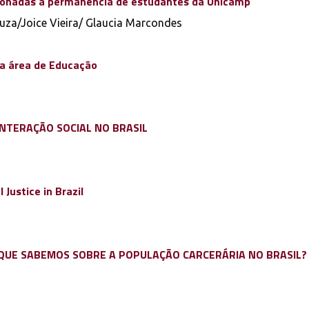
acionadas à permanência de estudantes da Unicamp
Souza/Joice Vieira/ Glaucia Marcondes
na área de Educação
NTERAÇÃO SOCIAL NO BRASIL
Justice in Brazil
O QUE SABEMOS SOBRE A POPULAÇÃO CARCERÁRIA NO BRASIL?