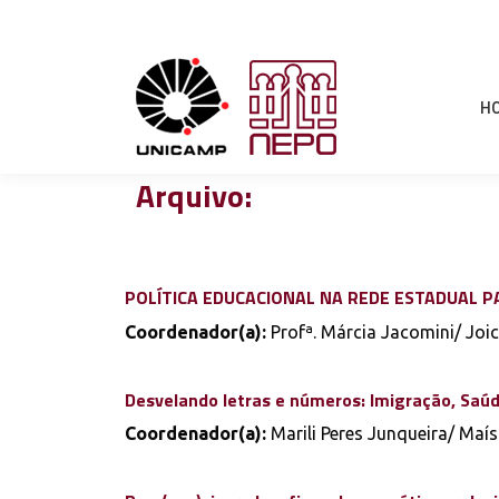
H
Arquivo:
POLÍTICA EDUCACIONAL NA REDE ESTADUAL PA
Coordenador(a):
Profª. Márcia Jacomini/ Joic
Desvelando letras e números: Imigração, Saúde 
Coordenador(a):
Marili Peres Junqueira/ Maí