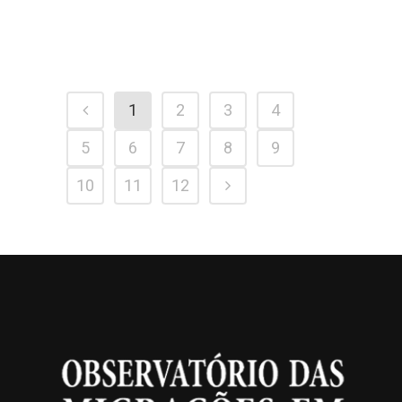
1
2
3
4
5
6
7
8
9
10
11
12