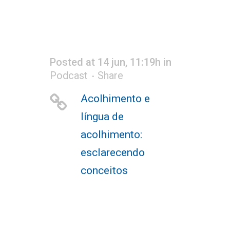
Posted at 14 jun, 11:19h
in
Podcast
Share
Acolhimento e
língua de
acolhimento:
esclarecendo
conceitos