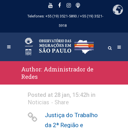
Telefones: +55 (19) 3521-5893 / +55 (19) 3521-
5918
Author: Administrador de
Redes
Posted at 28 jan, 15:42h
in
Noticias
Share
Justiça do Trabalho
da 2ª Região e