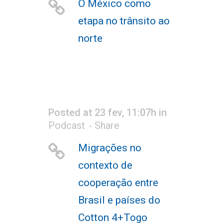
O México como
etapa no trânsito ao
norte
Posted at 23 fev, 11:07h
in
Podcast
Share
Migrações no
contexto de
cooperação entre
Brasil e países do
Cotton 4+Togo