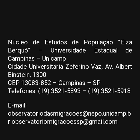
Núcleo de Estudos de População “Elza
Berquó” – Universidade Estadual de
Campinas – Unicamp
Cidade Universitária Zeferino Vaz, Av. Albert
Einstein, 1300
CEP 13083-852 – Campinas – SP
Telefones: (19) 3521-5893 – (19) 3521-5918
E-mail:
observatoriodasmigracoes@nepo.unicamp.b
r observatoriomigracoessp@gmail.com