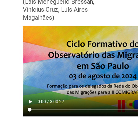
(Laís Meneguello Bressan,
Vinícius Cruz, Luís Aires
Magalhães)