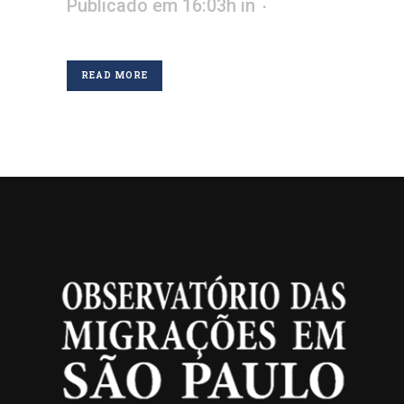
Publicado em 16:03h
in
READ MORE