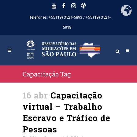
Telefones: +55 (19) 3521-5893 / +55 (19) 3521-
5918
Capacitação Tag
16 abr
Capacitação
virtual – Trabalho
Escravo e Tráfico de
Pessoas