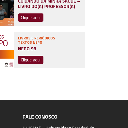
CUIDANDO DA MINHA SAÚDE –
LIVRO DO(A) PROFESSOR(A)
Clique aqui
LIVROS E PERIÓDICOS
TEXTOS NEPO
NEPO 98
Clique aqui
FALE CONOSCO
UNICAMP – Universidade Estadual de