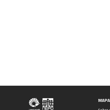
MAPA 
Sobre 