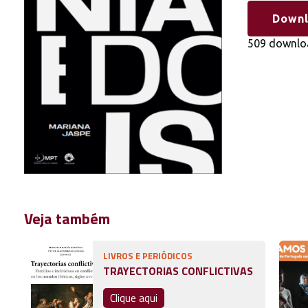
Down
509 downlo
Veja também
LIVROS E PERIÓDICOS
TRAYECTORIAS CONFLICTIVAS
Clique aqui