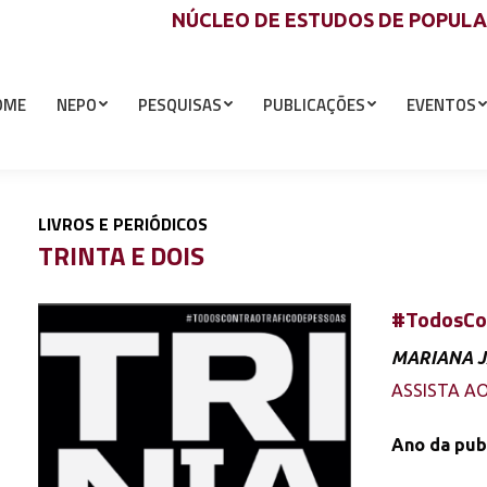
NÚCLEO DE ESTUDOS DE POPUL
OME
NEPO
PESQUISAS
PUBLICAÇÕES
EVENTOS
LIVROS E PERIÓDICOS
TRINTA E DOIS
#TodosCo
MARIANA J
ASSISTA A
Ano da pub