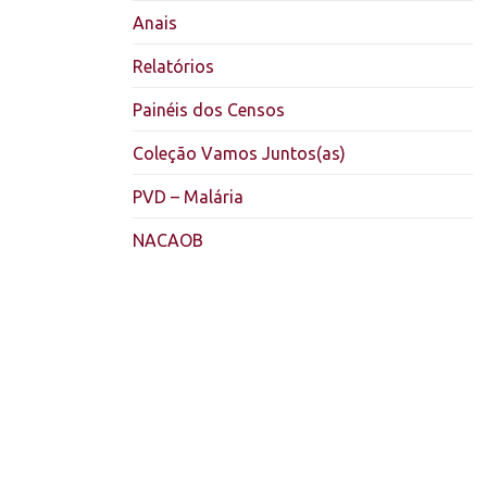
Anais
Relatórios
Painéis dos Censos
Coleção Vamos Juntos(as)
PVD – Malária
NACAOB