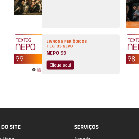
LIVROS E PERIÓDICOS
TEXTOS NEPO
NEPO 99
Clique aqui
DO SITE
SERVIÇOS
o Nepo
Agenda