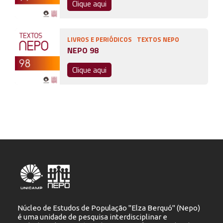
Clique aqui
LIVROS E PERIÓDICOS
TEXTOS NEPO
NEPO 98
Clique aqui
Núcleo de Estudos de População "Elza Berquó" (Nepo)
é uma unidade de pesquisa interdisciplinar e