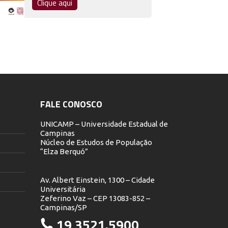
Clique aqui
FALE CONOSCO
UNICAMP – Universidade Estadual de
Campinas
Núcleo de Estudos de População
“Elza Berquó”
Av. Albert Einstein, 1300 – Cidade
Universitária
Zeferino Vaz – CEP 13083-852 –
Campinas/SP
19 3521.5900