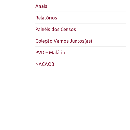
Anais
Relatórios
Painéis dos Censos
Coleção Vamos Juntos(as)
PVD – Malária
NACAOB