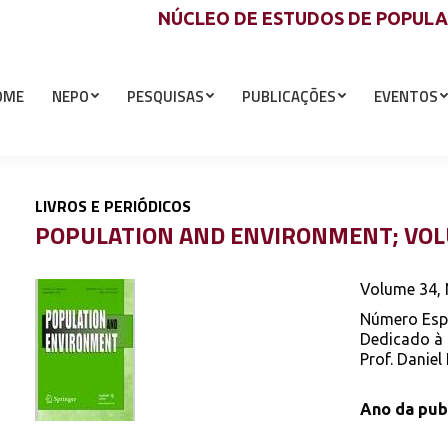
NÚCLEO DE ESTUDOS DE POPUL
OME
NEPO
PESQUISAS
PUBLICAÇÕES
EVENTOS
LIVROS E PERIÓDICOS
POPULATION AND ENVIRONMENT; VOL
Volume 34,
Número Esp
Dedicado à
Prof. Danie
Ano da pub