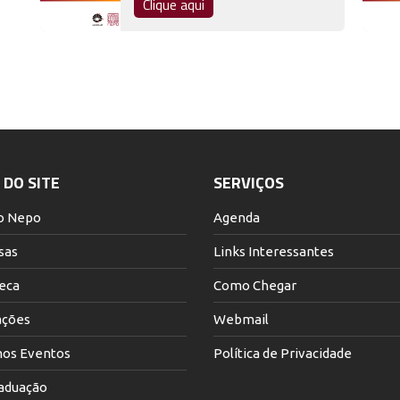
Clique aqui
DO SITE
SERVIÇOS
o Nepo
Agenda
sas
Links Interessantes
teca
Como Chegar
ações
Webmail
os Eventos
Política de Privacidade
aduação