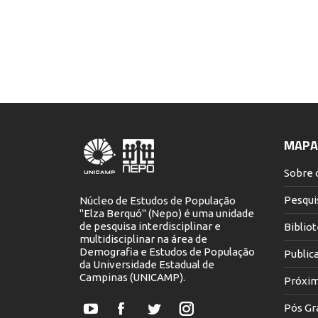
MAPA 
Sobre 
Pesqui
Núcleo de Estudos de População
"Elza Berquó" (Nepo) é uma unidade
de pesquisa interdisciplinar e
Biblio
multidisciplinar na área de
Demografia e Estudos de População
Public
da Universidade Estadual de
Campinas (UNICAMP).
Próxim
Pós Gr
YouTube
Facebook
Twitter
Instagram