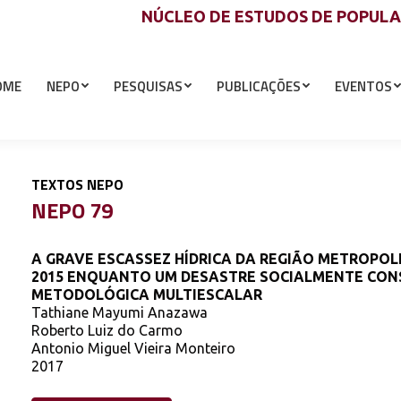
NÚCLEO DE ESTUDOS DE POPUL
OME
NEPO
PESQUISAS
PUBLICAÇÕES
EVENTOS
TEXTOS NEPO
NEPO 79
A GRAVE ESCASSEZ HÍDRICA DA REGIÃO METROPOL
2015 ENQUANTO UM DESASTRE SOCIALMENTE CON
METODOLÓGICA MULTIESCALAR
Tathiane Mayumi Anazawa
Roberto Luiz do Carmo
Antonio Miguel Vieira Monteiro
2017