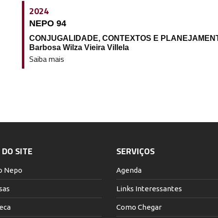
2024
NEPO 94
CONJUGALIDADE, CONTEXTOS E PLANEJAMENTO
Barbosa Wilza Vieira Villela
Saiba mais
DO SITE
SERVIÇOS
o Nepo
Agenda
sas
Links Interessantes
teca
Como Chegar