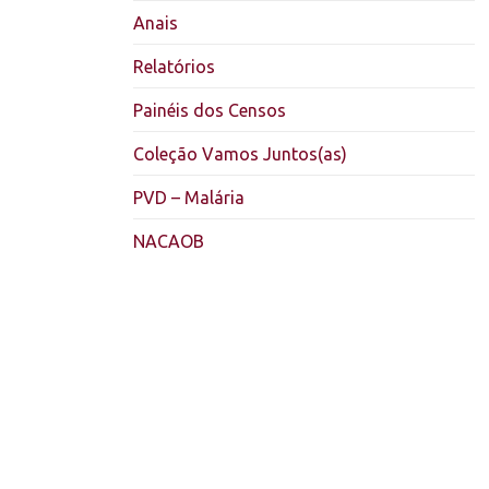
Anais
Relatórios
Painéis dos Censos
Coleção Vamos Juntos(as)
PVD – Malária
NACAOB