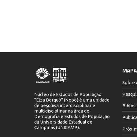
MAPA 
Sobre 
Pesqui
Núcleo de Estudos de População
"Elza Berquó" (Nepo) é uma unidade
de pesquisa interdisciplinar e
Biblio
multidisciplinar na área de
Demografia e Estudos de População
Public
da Universidade Estadual de
Campinas (UNICAMP).
Próxim