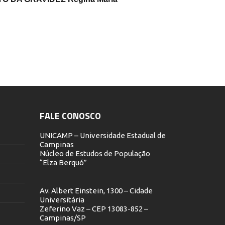
FALE CONOSCO
UNICAMP – Universidade Estadual de
Campinas
Núcleo de Estudos de População
“Elza Berquó”
Av. Albert Einstein, 1300 – Cidade
Universitária
Zeferino Vaz – CEP 13083-852 –
Campinas/SP