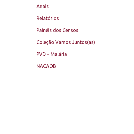
Anais
Relatórios
Painéis dos Censos
Coleção Vamos Juntos(as)
PVD – Malária
NACAOB