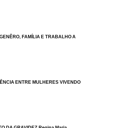
ENÊRO, FAMÍLIA E TRABALHO A
GÊNCIA ENTRE MULHERES VIVENDO
 DA GRAVIDEZ Regina Maria