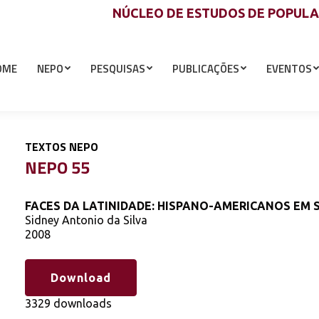
NÚCLEO DE ESTUDOS DE POPUL
OME
NEPO
PESQUISAS
PUBLICAÇÕES
EVENTOS
TEXTOS NEPO
NEPO 55
FACES DA LATINIDADE: HISPANO-AMERICANOS EM 
Sidney Antonio da Silva
2008
Download
3329 downloads