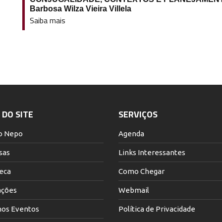
Barbosa Wilza Vieira Villela
Saiba mais
DO SITE
SERVIÇOS
o Nepo
Agenda
sas
Links Interessantes
teca
Como Chegar
ações
Webmail
os Eventos
Política de Privacidade