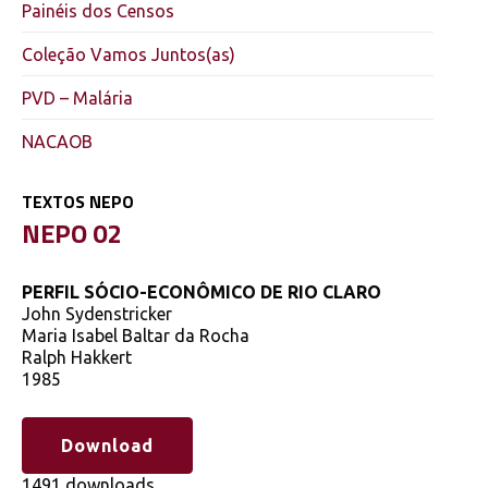
Painéis dos Censos
Coleção Vamos Juntos(as)
PVD – Malária
NACAOB
TEXTOS NEPO
NEPO 02
PERFIL SÓCIO-ECONÔMICO DE RIO CLARO
John Sydenstricker
Maria Isabel Baltar da Rocha
Ralph Hakkert
1985
Download
1491 downloads