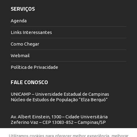
SERVIÇOS
Agenda
Links Interessantes
Como Chegar
Webmail
Política de Privacidade
FALE CONOSCO
UNICAMP – Universidade Estadual de Campinas
Núcleo de Estudos de População “Elza Berquó”
Av. Albert Einstein, 1300 – Cidade Universitária
Zeferino Vaz – CEP 13083-852 – Campinas/SP
19 3521.5900
Utilizamos cookies para oferecer melhor experiência, melhorar