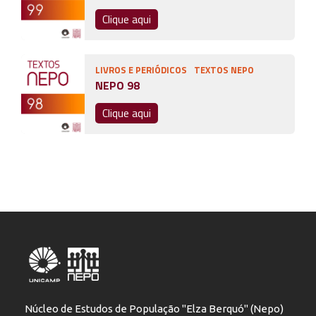
Clique aqui
LIVROS E PERIÓDICOS
TEXTOS NEPO
NEPO 98
Clique aqui
Núcleo de Estudos de População "Elza Berquó" (Nepo)