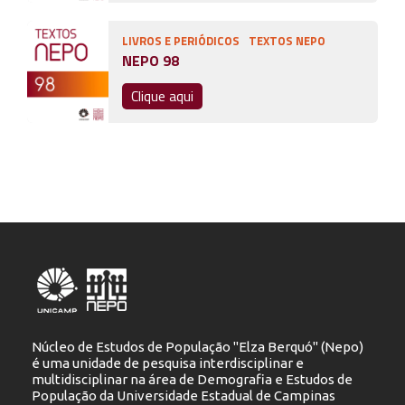
LIVROS E PERIÓDICOS
TEXTOS NEPO
NEPO 98
Clique aqui
Núcleo de Estudos de População "Elza Berquó" (Nepo)
é uma unidade de pesquisa interdisciplinar e
multidisciplinar na área de Demografia e Estudos de
População da Universidade Estadual de Campinas