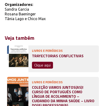
Organizadores:
Sandra Garcia
Rosana Baeninger
Tânia Lago e Chico Max
Veja também
LIVROS E PERIÓDICOS
TRAYECTORIAS CONFLICTIVAS
Clique aqui
LIVROS E PERIÓDICOS
COLEÇÃO VAMOS JUNTOS(AS)!
CURSO DE PORTUGUÊS COMO
LÍNGUA DE ACOLHIMENTO –
CUIDANDO DA MINHA SAÚDE – LIVRO
DO(A) PROFESSOR(A)