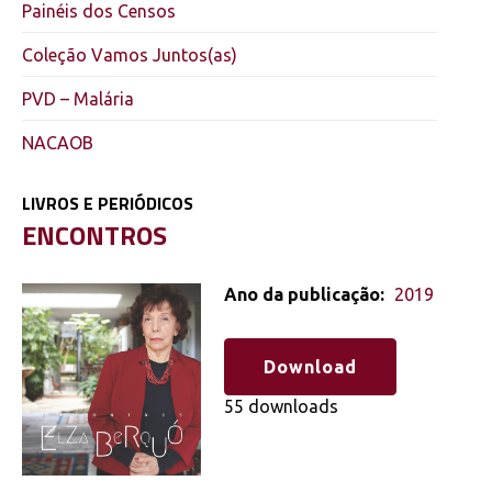
Painéis dos Censos
Coleção Vamos Juntos(as)
PVD – Malária
NACAOB
LIVROS E PERIÓDICOS
ENCONTROS
Ano da publicação:
2019
Download
55 downloads