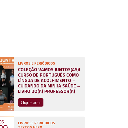
LIVROS E PERIÓDICOS
COLEÇÃO VAMOS JUNTOS(AS)!
CURSO DE PORTUGUÊS COMO
LÍNGUA DE ACOLHIMENTO –
CUIDANDO DA MINHA SAÚDE –
LIVRO DO(A) PROFESSOR(A)
Clique aqui
LIVROS E PERIÓDICOS
TEXTOS NEPO