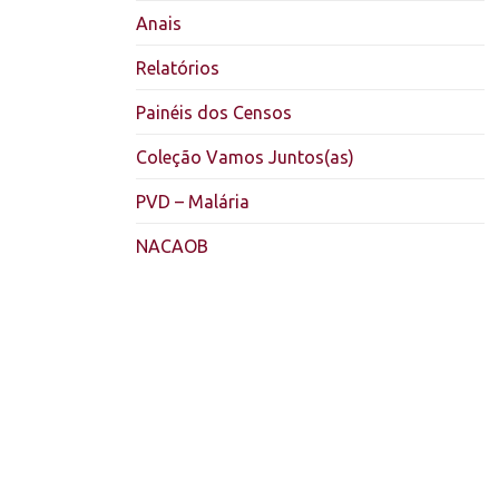
Anais
Relatórios
Painéis dos Censos
Coleção Vamos Juntos(as)
PVD – Malária
NACAOB