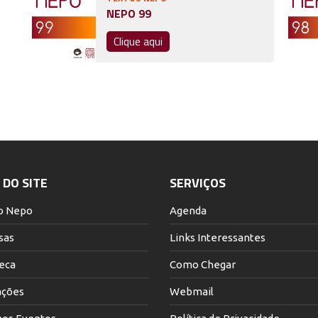
NEPO 99
Clique aqui
DO SITE
SERVIÇOS
o Nepo
Agenda
sas
Links Interessantes
teca
Como Chegar
ações
Webmail