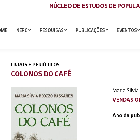
NÚCLEO DE ESTUDOS DE POPUL
OME
NEPO
PESQUISAS
PUBLICAÇÕES
EVENTOS
LIVROS E PERIÓDICOS
COLONOS DO CAFÉ
Maria Silvi
VENDAS ON
Ano da pub