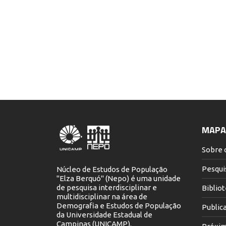
MAPA 
Sobre 
Pesqui
Núcleo de Estudos de População
"Elza Berquó" (Nepo) é uma unidade
de pesquisa interdisciplinar e
Biblio
multidisciplinar na área de
Demografia e Estudos de População
Public
da Universidade Estadual de
Campinas (UNICAMP).