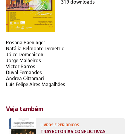
319 downloads
Rosana Baeninger
Natália Belmonte Demétrio
Jóice Domeniconi
Jorge Malheiros
Victor Barros
Duval Fernandes
Andrea Oltramari
Luís Felipe Aires Magalhães
Veja também
LIVROS E PERIÓDICOS
TRAYECTORIAS CONFLICTIVAS