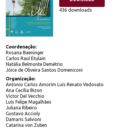
436 downloads
Coordenação:
Rosana Baeninger
Carlos Raul Etulain
Natália Belmonte Demétrio
Jóice de Oliveira Santos Domeniconi
Organização:
Antonio Carlos Amorim Luís Renato Vedovato
Ana Cecília Bizon
Victor Del Vecchio
Luís Felipe Magalhães
Juliana Ribeiro
Gustavo Accioly
Damaris Salvioni
Catarina von Zuben