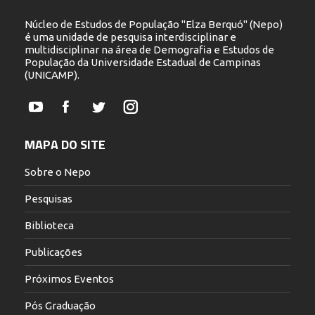
Núcleo de Estudos de População "Elza Berquó" (Nepo)
é uma unidade de pesquisa interdisciplinar e
multidisciplinar na área de Demografia e Estudos de
População da Universidade Estadual de Campinas
(UNICAMP).
YouTube
Facebook
Twitter
Instagram
MAPA DO SITE
Sobre o Nepo
Pesquisas
Biblioteca
Publicações
Próximos Eventos
Pós Graduação