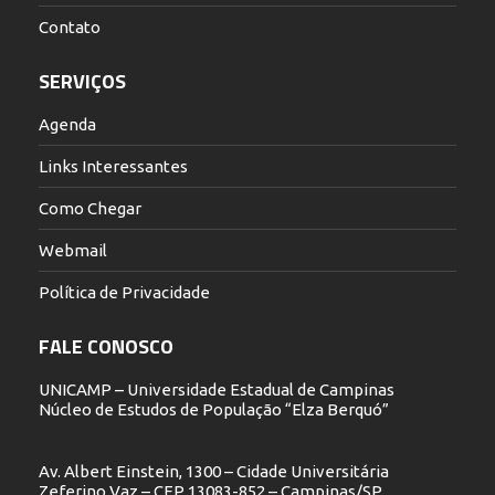
Contato
SERVIÇOS
Agenda
Links Interessantes
Como Chegar
Webmail
Política de Privacidade
FALE CONOSCO
UNICAMP – Universidade Estadual de Campinas
Núcleo de Estudos de População “Elza Berquó”
Av. Albert Einstein, 1300 – Cidade Universitária
Zeferino Vaz – CEP 13083-852 – Campinas/SP