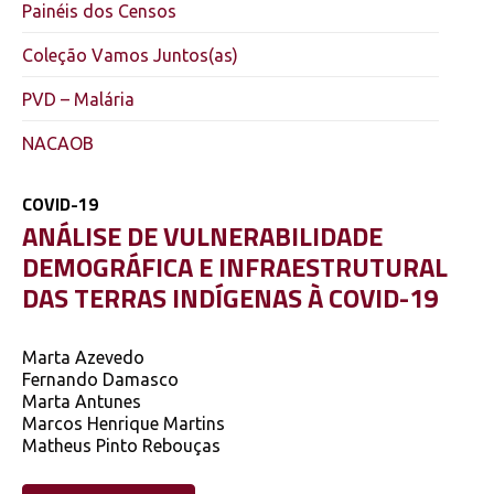
Painéis dos Censos
Coleção Vamos Juntos(as)
PVD – Malária
NACAOB
COVID-19
ANÁLISE DE VULNERABILIDADE
DEMOGRÁFICA E INFRAESTRUTURAL
DAS TERRAS INDÍGENAS À COVID-19
Marta Azevedo
Fernando Damasco
Marta Antunes
Marcos Henrique Martins
Matheus Pinto Rebouças