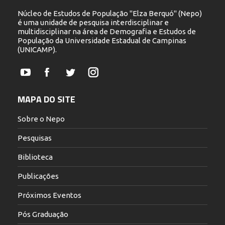
Núcleo de Estudos de População "Elza Berquó" (Nepo)
é uma unidade de pesquisa interdisciplinar e
multidisciplinar na área de Demografia e Estudos de
População da Universidade Estadual de Campinas
(UNICAMP).
YouTube
Facebook
Twitter
Instagram
MAPA DO SITE
Sobre o Nepo
Pesquisas
Biblioteca
Publicações
Próximos Eventos
Pós Graduação