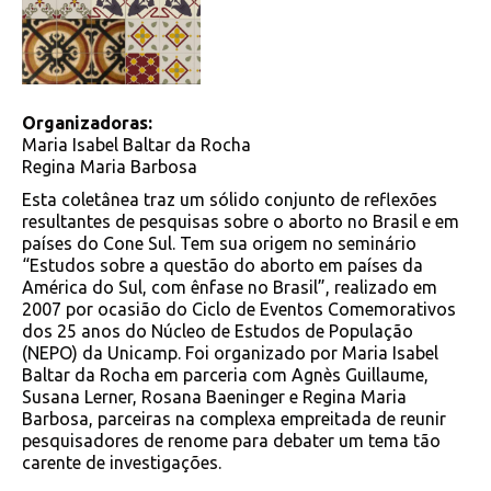
Organizadoras:
Maria Isabel Baltar da Rocha
Regina Maria Barbosa
Esta coletânea traz um sólido conjunto de reflexões
resultantes de pesquisas sobre o aborto no Brasil e em
países do Cone Sul. Tem sua origem no seminário
“Estudos sobre a questão do aborto em países da
América do Sul, com ênfase no Brasil”, realizado em
2007 por ocasião do Ciclo de Eventos Comemorativos
dos 25 anos do Núcleo de Estudos de População
(NEPO) da Unicamp. Foi organizado por Maria Isabel
Baltar da Rocha em parceria com Agnès Guillaume,
Susana Lerner, Rosana Baeninger e Regina Maria
Barbosa, parceiras na complexa empreitada de reunir
pesquisadores de renome para debater um tema tão
carente de investigações.