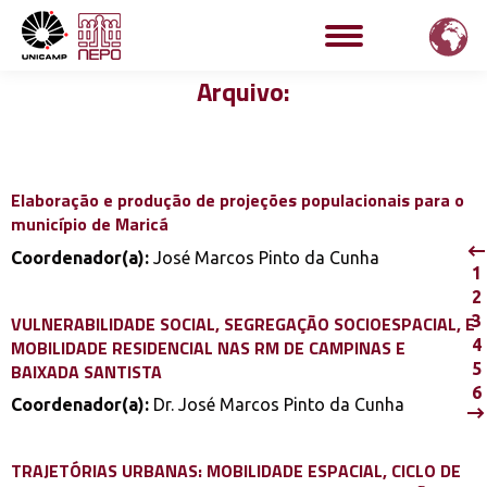
Arquivo:
Elaboração e produção de projeções populacionais para o
município de Maricá
Coordenador(a):
José Marcos Pinto da Cunha
1
2
VULNERABILIDADE SOCIAL, SEGREGAÇÃO SOCIOESPACIAL, E
3
MOBILIDADE RESIDENCIAL NAS RM DE CAMPINAS E
4
BAIXADA SANTISTA
5
6
Coordenador(a):
Dr. José Marcos Pinto da Cunha
TRAJETÓRIAS URBANAS: MOBILIDADE ESPACIAL, CICLO DE