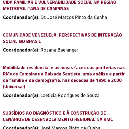
VIDA FAMILIAR E VULNERABILIDADE SOCIAL NA REGIÃO
METROPOLITANA DE CAMPINAS
Coordenador(a):
Dr. José Marcos Pinto da Cunha
COMUNIDADE VENEZUELA: PERSPECTIVAS DE INTERAÇÃO
SOCIAL NO BRASIL
Coordenador(a):
Rosana Baeninger
Mobilidade residencial e as novas faces das periferias nas
RMs de Campinas e Baixada Santista: uma análise a partir
da família e da demografia, nas décadas de 1990 e 2000
(Universal)
Coordenador(a):
Laeticia Rodrigues de Souza
SUBSÍDIOS AO DIAGNÓSTICO E À CONSTRUÇÃO DE
CENÁRIOS DE DESENVOLVIMENTO REGIONAL NA RMC
Coordenador(a):
José Marcos Pinto da Cunha