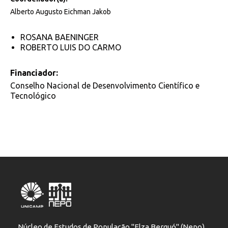
Alberto Augusto Eichman Jakob
ROSANA BAENINGER
ROBERTO LUIS DO CARMO
Financiador:
Conselho Nacional de Desenvolvimento Científico e
Tecnológico
Núcleo de Estudos de População "Elza Berquó" (Nepo)