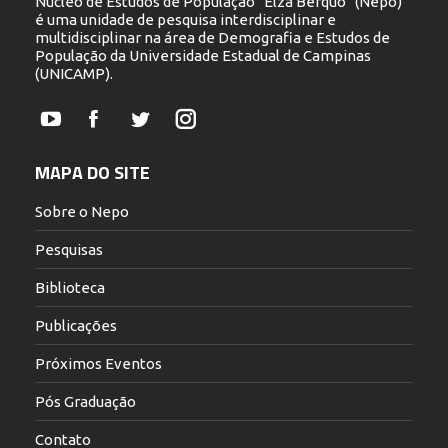
Núcleo de Estudos de População "Elza Berquó" (Nepo)
é uma unidade de pesquisa interdisciplinar e
multidisciplinar na área de Demografia e Estudos de
População da Universidade Estadual de Campinas
(UNICAMP).
YouTube
Facebook
Twitter
Instagram
MAPA DO SITE
Sobre o Nepo
Pesquisas
Biblioteca
Publicações
Próximos Eventos
Pós Graduação
Contato