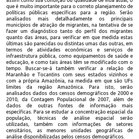
assim como sua condição ou qualidade de vida atual, o
que é muito importante para o correto planejamento de
políticas públicas específicas para a região. Serão
analisados mais detalhadamente os principais
municípios de atração de migrantes, na tentativa de se
fazer um diagnóstico tanto do perfil dos migrantes
quanto das áreas, para verificar em que medida estas
últimas são parecidas ou distintas umas das outras, em
termos de atividades econômicas e serviços de
infraestrutura pública, como equipamentos de saúde e
educação, e como tais áreas têm se modificado com o
tempo. Buscar-se-á também verificar a relação de
Maranhão e Tocantins com seus estados vizinhos e
com a própria Amazônia, na medida em que são UFs
limites da região Amazônica. Para isto, serão
analisados dados dos censos demográficos de 2000 e
2010, da Contagem Populacional de 2007, além de
dados de outras fontes de informação mais
específicas. Para se estudar a concentração espacial da
população, técnicas de análise espacial serão
utilizadas, também com informações de setores
censitários, as menores unidades geográficas de
análise disponibilizadas pelos censos demográficos.