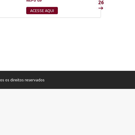
NEPO 09
26
ACESSE AQUI
os os direitos reservados