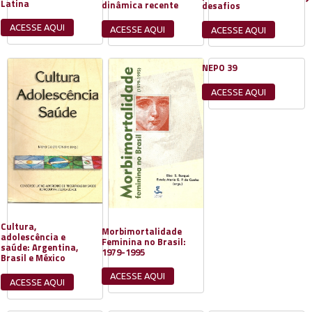
Latina
dinâmica recente
desafios
ACESSE AQUI
ACESSE AQUI
ACESSE AQUI
NEPO 39
ACESSE AQUI
Cultura,
Morbimortalidade
adolescência e
Feminina no Brasil:
saúde: Argentina,
1979-1995
Brasil e México
ACESSE AQUI
ACESSE AQUI