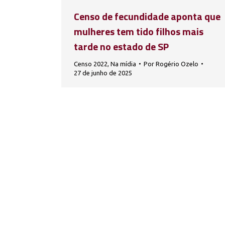
Censo de fecundidade aponta que
mulheres tem tido filhos mais
tarde no estado de SP
Censo 2022
,
Na mídia
Por
Rogério Ozelo
27 de junho de 2025