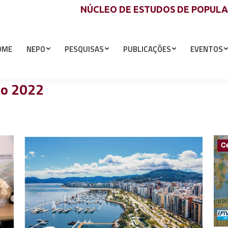
NÚCLEO DE ESTUDOS DE POPUL
OME
NEPO
PESQUISAS
PUBLICAÇÕES
EVENTOS
so 2022