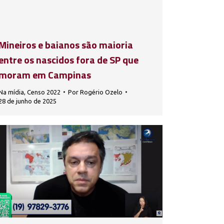
Mineiros e baianos são maioria
entre os nascidos fora de SP que
moram em Campinas
Na mídia
,
Censo 2022
Por
Rogério Ozelo
28 de junho de 2025