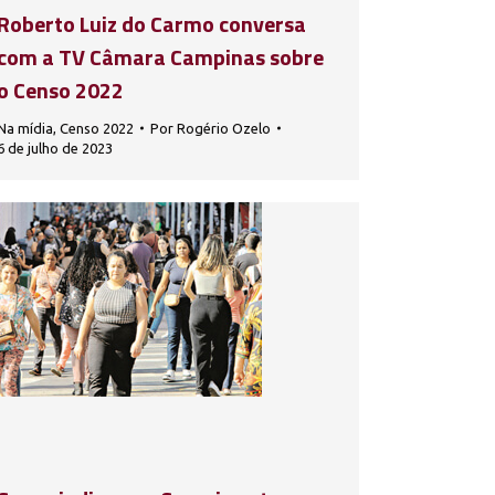
Roberto Luiz do Carmo conversa
com a TV Câmara Campinas sobre
o Censo 2022
Na mídia
,
Censo 2022
Por
Rogério Ozelo
6 de julho de 2023