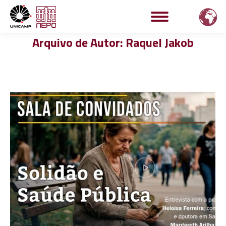
Arquivo de Autor:
Raquel Jakob