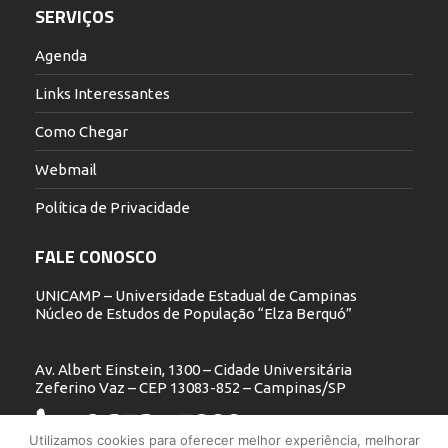
SERVIÇOS
Agenda
Links Interessantes
Como Chegar
Webmail
Política de Privacidade
FALE CONOSCO
UNICAMP – Universidade Estadual de Campinas
Núcleo de Estudos de População “Elza Berquó”
Av. Albert Einstein, 1300 – Cidade Universitária
Zeferino Vaz – CEP 13083-852 – Campinas/SP
19 3521.5900
Utilizamos cookies para oferecer melhor experiência, melhorar